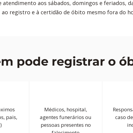
atendimento aos sábados, domingos e feriados, da
 ao registro e à certidão de óbito mesmo fora do ho
m pode registrar o ób
óximos
Médicos, hospital,
Responsá
os, pais,
agentes funerários ou
caso d
)
pessoas presentes no
in
falecimento