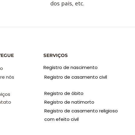
dos pais, etc.
VEGUE
SERVIÇOS
Registro de nascimento
io
re nós
Registro de casamento civil
Registro de óbito
viços
tato
Registro de natimorto
Registro de casamento religioso
com efeito civil