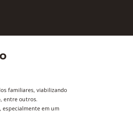
no
dos familiares, viabilizando
 entre outros.
o, especialmente em um