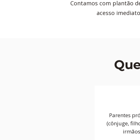
Contamos com plantão de 
acesso imediato
Que
Parentes pr
(cônjuge, filh
irmãos