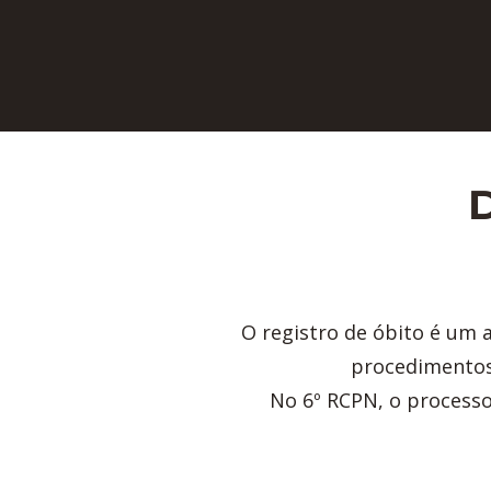
D
O registro de óbito é um at
procedimentos
No 6º RCPN, o processo