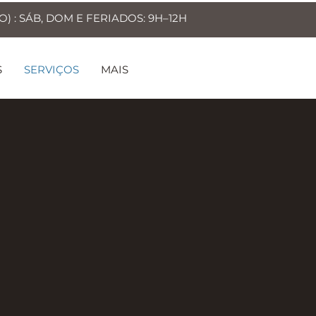
) : SÁB, DOM E FERIADOS: 9H–12H
S
SERVIÇOS
MAIS