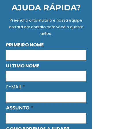
AJUDA RÁPIDA?
Preencha o formulário e nossa equipe
entrará em contato com você o quanto
antes.
PRIMEIRO NOME
ULTIMO NOME
E-MAIL
ASSUNTO
COMO PODEMOS AJUDAR?