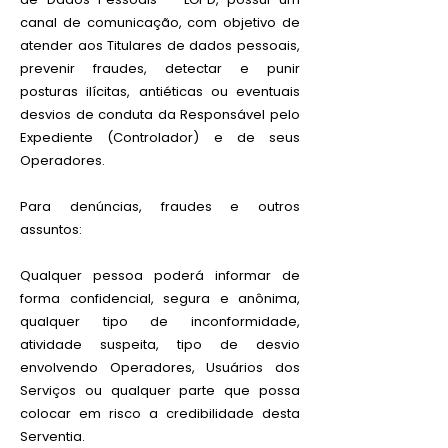
canal de comunicação, com objetivo de
atender aos Titulares de dados pessoais,
prevenir fraudes, detectar e punir
posturas ilícitas, antiéticas ou eventuais
desvios de conduta da Responsável pelo
Expediente (Controlador) e de seus
Operadores.
Para denúncias, fraudes e outros
assuntos:
Qualquer pessoa poderá informar de
forma confidencial, segura e anônima,
qualquer tipo de inconformidade,
atividade suspeita, tipo de desvio
envolvendo Operadores, Usuários dos
Serviços ou qualquer parte que possa
colocar em risco a credibilidade desta
Serventia.