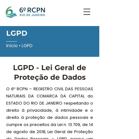
LGPD
Início • LGPD
LGPD - Lei Geral de
Proteção de Dados
O 6º RCPN – REGISTRO CIVIL DAS PESSOAS
NATURAIS DA COMARCA DA CAPITAL do
ESTADO DO RIO DE JANEIRO respeitando o
direito à privacidade, à intimidade e o
direito à proteção de dados pessoais e
cumpre os preceitos da Lei n. 13.709, de 14
de agosto de 2018, Lei Geral de Proteção
de Dados Pessoais – LGPD, possui um